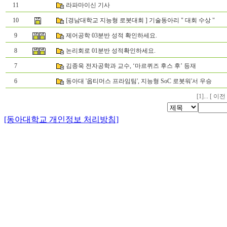
11
라파마이신 기사
10
[경남대학교 지능형 로봇대회 ] 기술동아리 " 대회 수상 "
9
제어공학 03분반 성적 확인하세요.
8
논리회로 01분반 성적확인하세요.
7
김종욱 전자공학과 교수, ‘마르퀴즈 후스 후’ 등재
6
동아대 '옵티머스 프라임팀', 지능형 SoC 로봇워'서 우승
[
1
]... [ 이전
[동아대학교 개인정보 처리방침]