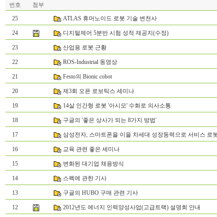
번호
첨부
25
ATLAS 휴머노이드 로봇 기술 변천사
24
디지털제어 5분반 시험 성적 재공지(수정)
23
산업용 로봇 근황
22
ROS-Industrial 동영상
21
Festo의 Bionic cobot
20
제3회 오픈 로보틱스 세미나
19
14살 인간형 로봇 '아시모' 수화로 의사소통
18
구글의 '좋은 상사가 되는 8가지 방법'
17
삼성전자, 스마트폰을 이을 차세대 성장동력으로 서비스 로
16
교육 관련 좋은 세미나
15
변화된 대기업 채용방식
14
스펙에 관한 기사
13
구글의 HUBO 구매 관련 기사
12
2012년도 에너지 인력양성사업(고급트랙) 설명회 안내